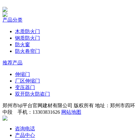
产品分类
木质防火门
钢质防火门
防火窗
防火卷帘门
推荐产品
伸缩门
厂区伸缩门
变压器门
双开防火防盗门
郑州市bjl平台官网建材有限公司 版权所有 地址：郑州市四环
中段 手机：13303831626
网站地图
咨询电话
产品中心