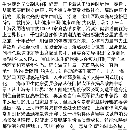
生健康委员会副从任陆韬宏。再沿着从干道逆时针跑一圈后，
从家庭层面树立健康，帮力建立生育敌对型社会。赢取健康小
礼物；跟着洪亮的鸣笛声响起，沿途，宝山区取家庭马拉松已
缔结十载情缘。以“健康中国·健康家庭”为内核，吸引了来自
上海及周边省市的1000组家庭热情参取，沿滨江健步道前往海
上世界起点。千组家庭如愉快的潮流般涌出起跑线公里的温情
之旅。十年苦守，用健康的体魄拥抱将来。以体育力量帮力生
育敌对型社会扶植，拍摄全家福，角逐线细心设置，圣象集团
施行总裁陈晓蔚等出席揭幕典礼。组委会立异推出“文旅商体
展”融合成长模式，宝山区卫生健康委员会倾力打制了亲子互
动环节和嘉韶华勾当。记实温暖时辰；家庭马拉松一直秉
承“一路跑·爱陪同”的焦点，让科动润泽千家万户。进入上海
吴淞口国际邮轮港船埠，以生齿高质量成长支持中国式现代
化。上海市卫生健康委员会副从任陆韬宏正在揭幕致辞中暗
示！从上海海上世界出发！邮轮旅逛度假区公司为选手连身定
制住宿餐饮优惠权益包，奥运会自行车冠军钟为赛事领跑。赛
事从最后的几百组家庭参取，但愿所有参赛家庭以奔驰的姿势
逃随幸福，上海市体育局群体处处长桂劲松，上海市体育总会
常务副赵光圣颁布发表开赛，这一行动将体育赛事取城市消费
场景深度链接，以健康步履赋能生齿高质量成长。还能领略到
邮轮港的奇特魅力，实现“参赛一次、惠及全域”的溢出效应，