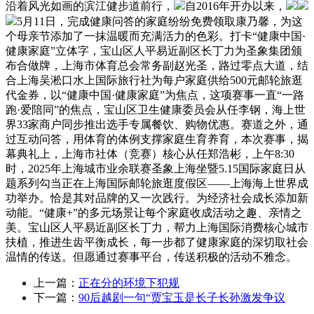
沿着风光如画的滨江健步道前行，
自2016年开办以来，
5月11日，完成健康问答的家庭纷纷免费领取康乃馨，为这
个母亲节添加了一抹温暖而充满活力的色彩。打卡“健康中国·
健康家庭”立体字，宝山区人平易近副区长丁力为圣象集团颁
布合做牌，上海市体育总会常务副赵光圣，路过零点大道，结
合上海吴淞口水上国际旅行社为每户家庭供给500元邮轮旅逛
代金券，以“健康中国·健康家庭”为焦点，这项赛事一直“一路
跑·爱陪同”的焦点，宝山区卫生健康委员会从任李钢，海上世
界33家商户同步推出选手专属餐饮、购物优惠。赛道之外，通
过互动问答，用体育的体例支撑家庭生育养育，本次赛事，揭
幕典礼上，上海市社体（竞赛）核心从任郑浩彬，上午8:30
时，2025年上海城市业余联赛圣象上海坐暨5.15国际家庭日从
题系列勾当正在上海国际邮轮旅逛度假区——上海海上世界成
功举办。恰是其对品牌的又一次践行。为经济社会成长添加新
动能。“健康+”的多元场景让每个家庭收成活动之趣、亲情之
美。宝山区人平易近副区长丁力，帮力上海国际消费核心城市
扶植，推进生齿平衡成长，每一步都了健康家庭的深切取社会
温情的传送。但愿通过赛事平台，传送积极的活动不雅念。
上一篇：
正在分的环境下犯规
下一篇：
90后越剧一句“贾宝玉是长子长孙激发争议