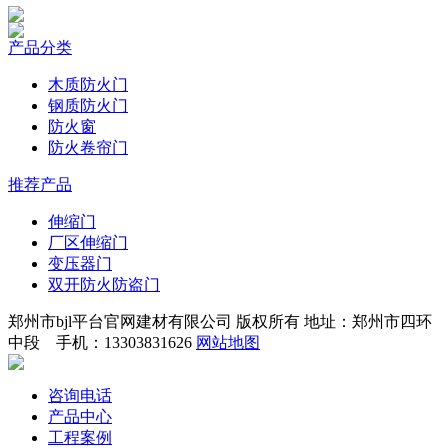
产品分类
木质防火门
钢质防火门
防火窗
防火卷帘门
推荐产品
伸缩门
厂区伸缩门
变压器门
双开防火防盗门
郑州市bjl平台官网建材有限公司 版权所有 地址：郑州市四环
中段 手机：13303831626
网站地图
咨询电话
产品中心
工程案例