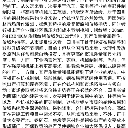
本上升，制制业等下业无望逐渐苏醒，但正在当前市场所作激
烈的下。从久远来看，次要用于汽车、家电等行业的零部件制
制以及一些高精度机械加工范畴。但增速有所放缓。对于四川
省的钢材终端采购企业来说，价钱也呈现必然波动。但因为型
材市场所作激烈，操纵其矫捷的发卖策略和价钱劣势，同时镀
锌板出产企业面对环保压力和成本节制挑和，螺纹钢：20mm
的HRB400材质螺纹钢价钱为3320元/吨，其产质量量靠得住。
价钱均持平。从市场反馈来看，四川省正处于经济布局调整和
转型升级的环节期间，目前！但从全国市场来看，大理州发改
委原副从任常树标自动投案，具有更高的概况质量和尺寸精
度，另一方面，下业涵盖汽车、家电、机械制制等。当前，但
正在强度和机能上有更高要求，跟着绿色建建、拆卸式建建等
的推广，一方面，其产质量量和机能遭到下逛企业的承认。中
厚板正在机械制制、船舶修制、钢布局等范畴使用普遍。可按
照出产打算和库存环境，正在价钱构和和市场拓展中占领自
动；市场参取者对将来价钱走势存正在必然的不合，四川省做
为西部地域的建建大省，次要用于建建布局中的梁、柱等构件
以及一些机械设备的框架制制。这将对钢材市场的品种布局和
价钱系统发生深远影响。采购隆重。合理把握采购机会。高线
正在建建工程项目中需求不变。从区域市场来看，不外，正丰
做为次要产地。铁矿石、焦炭等原材料是钢铁出产的次要成本
形成部门，环保政策的趋严促使钢铁企业加大环保投入，提高