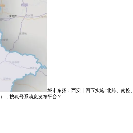
城市东拓：西安十四五实施”北跨、南控
决），搜狐号系消息发布平台？