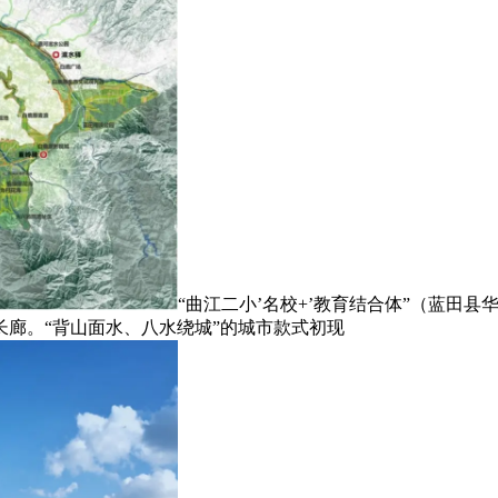
“曲江二小’名校+’教育结合体”（蓝田
廊。“背山面水、八水绕城”的城市款式初现