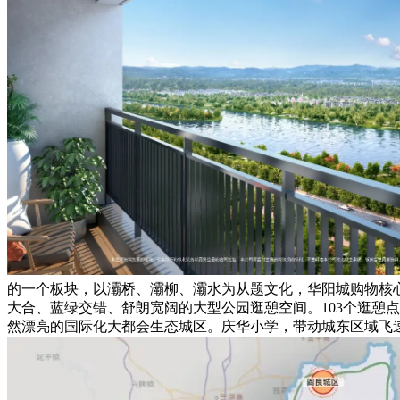
的一个板块，以灞桥、灞柳、灞水为从题文化，华阳城购物核心
大合、蓝绿交错、舒朗宽阔的大型公园逛憩空间。103个逛憩
然漂亮的国际化大都会生态城区。庆华小学，带动城东区域飞