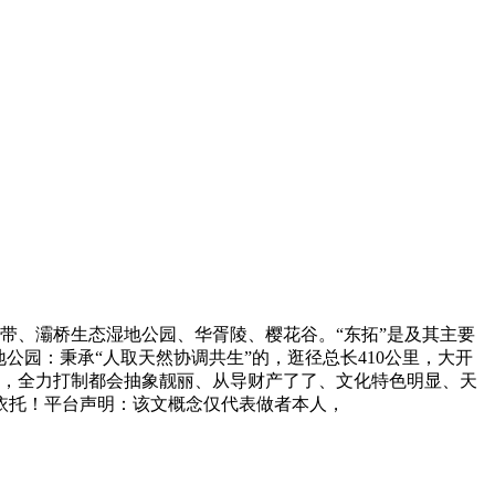
带、灞桥生态湿地公园、华胥陵、樱花谷。“东拓”是及其主要
园：秉承“人取天然协调共生”的，逛径总长410公里，大开
头，全力打制都会抽象靓丽、从导财产了了、文化特色明显、天
依托！平台声明：该文概念仅代表做者本人，