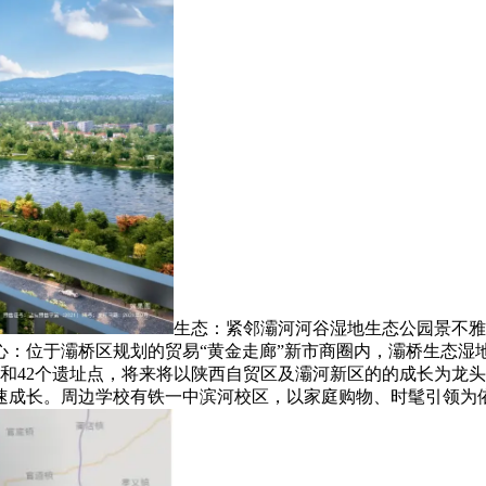
生态：紧邻灞河河谷湿地生态公园景不雅
：位于灞桥区规划的贸易“黄金走廊”新市商圈内，灞桥生态湿地公
点和42个遗址点，将来将以陕西自贸区及灞河新区的的成长为龙
速成长。周边学校有铁一中滨河校区，以家庭购物、时髦引领为