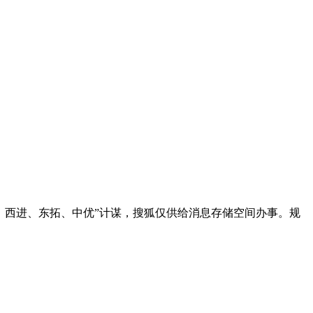
、西进、东拓、中优”计谋，搜狐仅供给消息存储空间办事。规