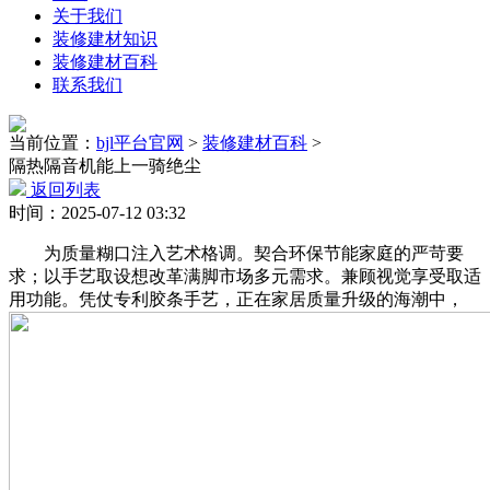
关于我们
装修建材知识
装修建材百科
联系我们
当前位置：
bjl平台官网
>
装修建材百科
>
隔热隔音机能上一骑绝尘
返回列表
时间：2025-07-12 03:32
为质量糊口注入艺术格调。契合环保节能家庭的严苛要
求；以手艺取设想改革满脚市场多元需求。兼顾视觉享受取适
用功能。凭仗专利胶条手艺，正在家居质量升级的海潮中，