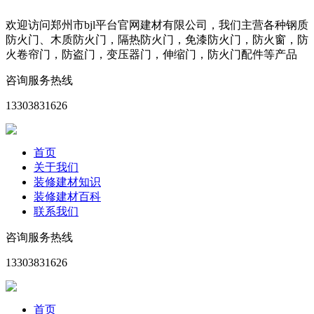
欢迎访问郑州市bjl平台官网建材有限公司，我们主营各种钢质
防火门、木质防火门，隔热防火门，免漆防火门，防火窗，防
火卷帘门，防盗门，变压器门，伸缩门，防火门配件等产品
咨询服务热线
13303831626
首页
关于我们
装修建材知识
装修建材百科
联系我们
咨询服务热线
13303831626
首页