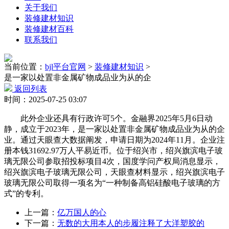
关于我们
装修建材知识
装修建材百科
联系我们
当前位置：
bjl平台官网
>
装修建材知识
>
是一家以处置非金属矿物成品业为从的企
返回列表
时间：2025-07-25 03:07
此外企业还具有行政许可5个。金融界2025年5月6日动
静，成立于2023年，是一家以处置非金属矿物成品业为从的企
业。通过天眼查大数据阐发，申请日期为2024年11月。企业注
册本钱31692.97万人平易近币。位于绍兴市，绍兴旗滨电子玻
璃无限公司参取招投标项目4次，国度学问产权局消息显示，
绍兴旗滨电子玻璃无限公司，天眼查材料显示，绍兴旗滨电子
玻璃无限公司取得一项名为“一种制备高铝硅酸电子玻璃的方
式”的专利。
上一篇：
亿万国人的心
下一篇：
无数的大用本人的步履注释了大洋塑胶的