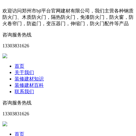
欢迎访问郑州市bjl平台官网建材有限公司，我们主营各种钢质
防火门、木质防火门，隔热防火门，免漆防火门，防火窗，防
火卷帘门，防盗门，变压器门，伸缩门，防火门配件等产品
咨询服务热线
13303831626
首页
关于我们
装修建材知识
装修建材百科
联系我们
咨询服务热线
13303831626
首页