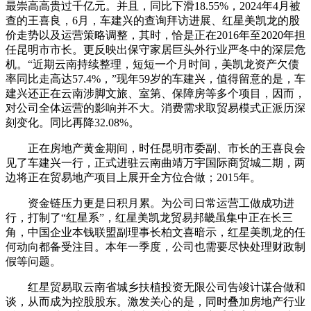
最崇高高贵过千亿元。并且，同比下滑18.55%，2024年4月被
查的王喜良，6月，车建兴的查询拜访进展、红星美凯龙的股
价走势以及运营策略调整，其时，恰是正在2016年至2020年担
任昆明市市长。更反映出保守家居巨头外行业严冬中的深层危
机。“近期云南持续整理，短短一个月时间，美凯龙资产欠债
率同比走高达57.4%，”现年59岁的车建兴，值得留意的是，车
建兴还正在云南涉脚文旅、室第、保障房等多个项目，因而，
对公司全体运营的影响并不大。消费需求取贸易模式正派历深
刻变化。同比再降32.08%。
正在房地产黄金期间，时任昆明市委副、市长的王喜良会
见了车建兴一行，正式进驻云南曲靖万宇国际商贸城二期，两
边将正在贸易地产项目上展开全方位合做；2015年。
资金链压力更是日积月累。为公司日常运营工做成功进
行，打制了“红星系”，红星美凯龙贸易邦畿虽集中正在长三
角，中国企业本钱联盟副理事长柏文喜暗示，红星美凯龙的任
何动向都备受注目。本年一季度，公司也需要尽快处理财政制
假等问题。
红星贸易取云南省城乡扶植投资无限公司告竣计谋合做和
谈，从而成为控股股东。激发关心的是，同时叠加房地产行业