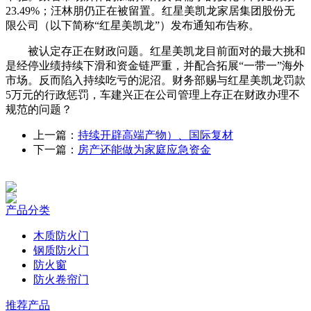
23.49%；汪林朋仍正在被留置。红星美凯龙家居集团股份无
限公司（以下简称“红星美凯龙”）发布通知布告称。
被认定存正在财政问题。红星美凯龙目前面对的最大挑和
是经停业绩持续下滑和资金链严重，并配合拓展“一带一”海外
市场。反而陷入持续吃亏的泥沼。财务部赐与红星美凯龙罚款
5万元的行政惩罚，车建兴正在公司管理上存正在财政办理不
规范的问题？
上一篇：
持续开辟高端产物）、国际复材
下一篇：
房产还能做为家庭应急资金
产品分类
木质防火门
钢质防火门
防火窗
防火卷帘门
推荐产品